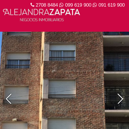
2708 8484
099 619 900
091 619 900