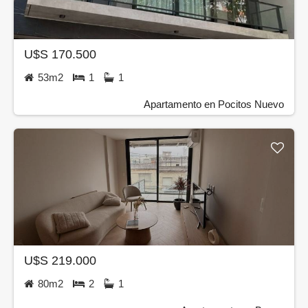
U$S 170.500
53m2
1
1
Apartamento en Pocitos Nuevo
U$S 219.000
80m2
2
1