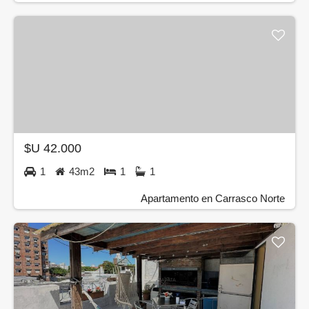
$U 42.000
1
43m2
1
1
Apartamento en Carrasco Norte