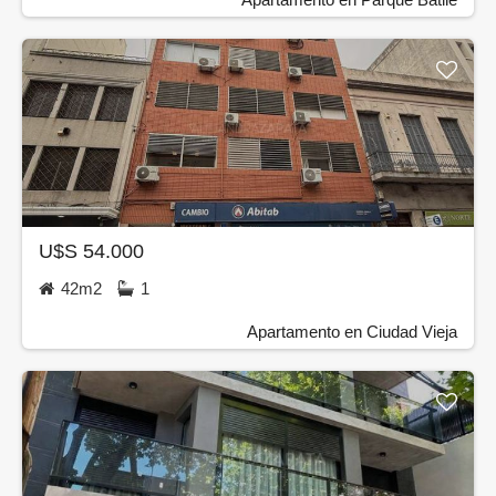
U$S 54.000
42m2
1
Apartamento en Ciudad Vieja