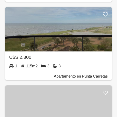
U$S 2.800
1
115m2
3
3
Apartamento en Punta Carretas