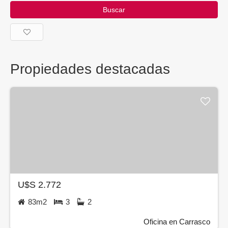
Buscar
Propiedades destacadas
U$S 2.772
83m2
3
2
Oficina en Carrasco