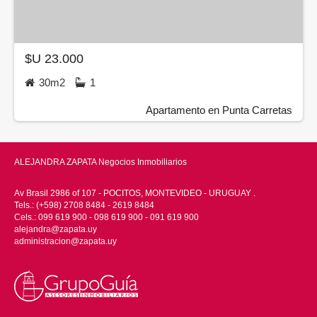
$U 23.000
30m2
1
Apartamento en Punta Carretas
ALEJANDRA ZAPATA Negocios Inmobiliarios
Av Brasil 2986 of 107 - POCITOS, MONTEVIDEO - URUGUAY .
Tels.: (+598) 2708 8484 - 2619 8484
Cels.: 099 619 900 - 098 619 900 - 091 619 900
alejandra@zapata.uy
administracion@zapata.uy