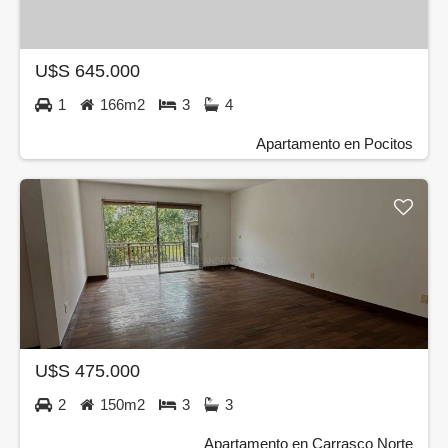
U$S 645.000
1
166m2
3
4
Apartamento en Pocitos
U$S 475.000
2
150m2
3
3
Apartamento en Carrasco Norte