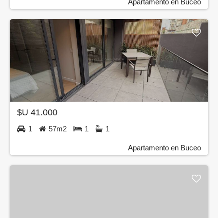
Apartamento en Buceo
$U 41.000
1
57m2
1
1
Apartamento en Buceo