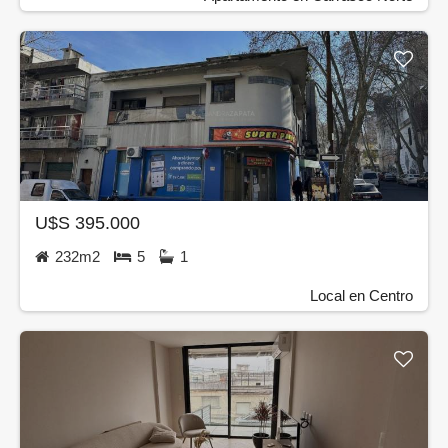
U$S 395.000
232m2
5
1
Local en Centro