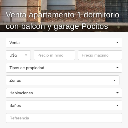
Venta apartamento 1 dormitorio
con balcon y garage Pocitos
amplio Impecable!!!!
Venta
U$S
Tipos de propiedad
Zonas
Habitaciones
Baños