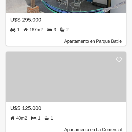
U$S 295.000
1
167m2
3
2
Apartamento en Parque Batlle
U$S 125.000
40m2
1
1
Apartamento en La Comercial